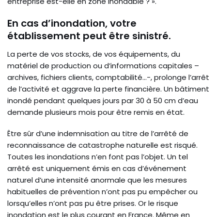
entreprise est-elle en zone inondable ? ».
En cas d’inondation, votre
établissement peut être sinistré.
La perte de vos stocks, de vos équipements, du
matériel de production ou d’informations capitales –
archives, fichiers clients, comptabilité…-, prolonge l’arrêt
de l’activité et aggrave la perte financière. Un bâtiment
inondé pendant quelques jours par 30 à 50 cm d’eau
demande plusieurs mois pour être remis en état.
Être sûr d’une indemnisation au titre de l’arrêté de
reconnaissance de catastrophe naturelle est risqué.
Toutes les inondations n’en font pas l’objet. Un tel
arrêté est uniquement émis en cas d’événement
naturel d’une intensité anormale que les mesures
habituelles de prévention n’ont pas pu empêcher ou
lorsqu’elles n’ont pas pu être prises. Or le risque
inondation est le plus courant en France. Même en