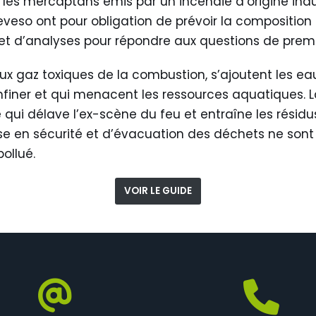
es mercaptans émis par un incendie d’origine indust
s Seveso ont pour obligation de prévoir la compositi
t d’analyses pour répondre aux questions de prem
ux gaz toxiques de la combustion, s’ajoutent les eau
finer et qui menacent les ressources aquatiques. La
ie qui délave l’ex-scène du feu et entraîne les rési
se en sécurité et d’évacuation des déchets ne sont 
pollué.
VOIR LE GUIDE