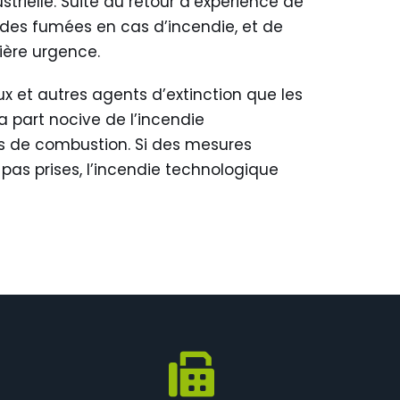
rielle. Suite au retour d’expérience de
on des fumées en cas d’incendie, et de
ière urgence.
x et autres agents d’extinction que les
 part nocive de l’incendie
dus de combustion. Si des mesures
pas prises, l’incendie technologique