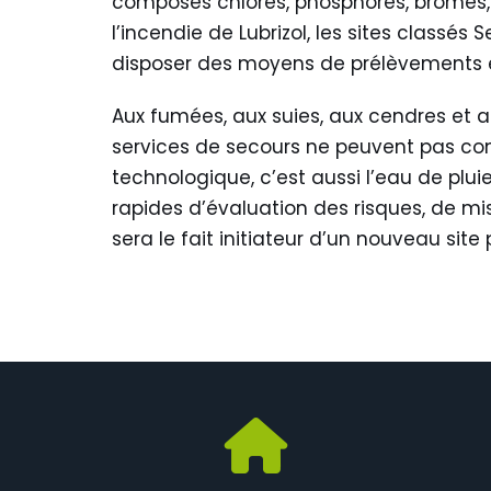
composés chlorés, phosphorés, bromés, l
l’incendie de Lubrizol, les sites classé
disposer des moyens de prélèvements e
Aux fumées, aux suies, aux cendres et a
services de secours ne peuvent pas con
technologique, c’est aussi l’eau de plu
rapides d’évaluation des risques, de mi
sera le fait initiateur d’un nouveau site 