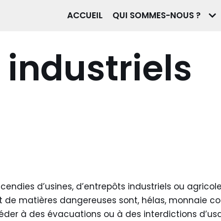
ACCUEIL
QUI SOMMES-NOUS ?
 industriels
ncendies d’usines, d’entrepôts industriels ou agric
t de matières dangereuses sont, hélas, monnaie cour
océder à des évacuations ou à des interdictions d’us