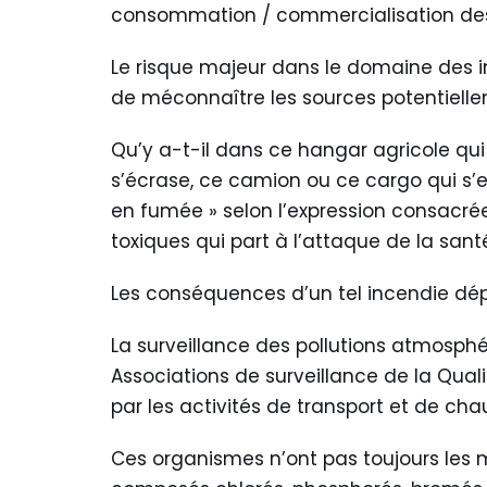
consommation / commercialisation des
Le risque majeur dans le domaine des inc
de méconnaître les sources potentielle
Qu’y a-t-il dans ce hangar agricole qui 
s’écrase, ce camion ou ce cargo qui s
en fumée » selon l’expression consacrée
toxiques qui part à l’attaque de la san
Les conséquences d’un tel incendie dépas
La surveillance des pollutions atmosph
Associations de surveillance de la Qual
par les activités de transport et de cha
Ces organismes n’ont pas toujours les m