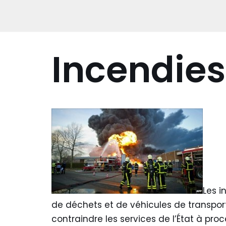
Aller
au
contenu
Incendies
Les i
de déchets et de véhicules de transpor
contraindre les services de l’État à pr