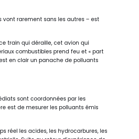
ns vont rarement sans les autres – est
 train qui déraille, cet avion qui
iaux combustibles prend feu et « part
est en clair un panache de polluants
édiats sont coordonnées par les
ère est de mesurer les polluants émis
 réel les acides, les hydrocarbures, les