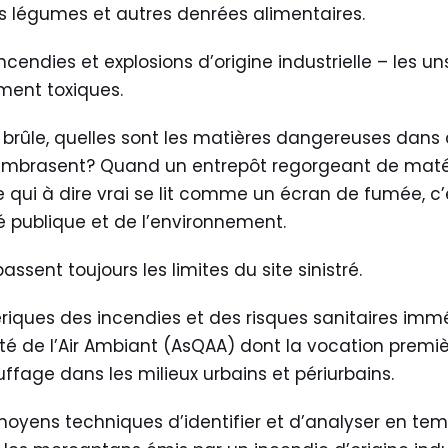
 légumes et autres denrées alimentaires.
endies et explosions d’origine industrielle – les u
ment toxiques.
brûle, quelles sont les matières dangereuses dans ce
’embrasent? Quand un entrepôt regorgeant de matér
 qui à dire vrai se lit comme un écran de fumée, c’
té publique et de l’environnement.
sent toujours les limites du site sinistré.
ériques des incendies et des risques sanitaires imm
ité de l’Air Ambiant (AsQAA) dont la vocation premi
uffage dans les milieux urbains et périurbains.
oyens techniques d’identifier et d’analyser en temps