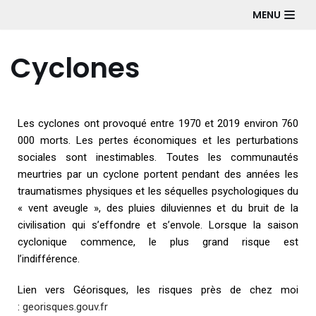
Aller
MENU
au
contenu
Cyclones
Les cyclones ont provoqué entre 1970 et 2019 environ 760
000 morts. Les pertes économiques et les perturbations
sociales sont inestimables. Toutes les communautés
meurtries par un cyclone portent pendant des années les
traumatismes physiques et les séquelles psychologiques du
« vent aveugle », des pluies diluviennes et du bruit de la
civilisation qui s’effondre et s’envole. Lorsque la saison
cyclonique commence, le plus grand risque est
l’indifférence.
Lien vers Géorisques, les risques près de chez moi
:
georisques.gouv.fr